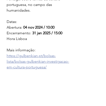
portuguesa, no campo das 
humanidades.
Datas:
Abertura: 
04 nov 2024 / 10:00
Encerramento: 
31 jan 2025 / 15:00
Hora Lisboa
Mais informação:
https://gulbenkian.pt/bolsas-
lista/bolsas-gulbenkian-investigacao-
em-cultura-portuguesa/