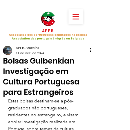
APEB
Associação dos portugueses emigrados na Bélgica
Association des portugais émigrés en Belgique
APEB-Bruxelas
11 de dez. de 2024
Bolsas Gulbenkian
Investigação em
Cultura Portuguesa
para Estrangeiros
Estas bolsas destinam-se a pós-
graduados não portugueses, 
residentes no estrangeiro, e visam 
apoiar investigação realizada em 
Portugal sobre temas da cultura 