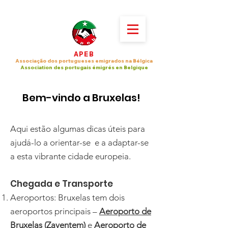
APEB
Associação dos portugueses emigrados na Bélgica
Association des portugais émigrés en Belgique
​Bem-vindo a Bruxelas!
Aqui estão algumas dicas úteis para
ajudá-lo a orientar-se e a adaptar-se
a esta vibrante cidade europeia.
Chegada e Transporte
Aeroportos: Bruxelas tem dois
aeroportos principais –
Aeroporto de
Bruxelas (Zaventem)
e
Aeroporto de