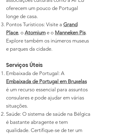
associações culturais como a APEB
oferecem um pouco de Portugal
longe de casa.
Pontos Turísticos: Visite a
Grand
Place
,
o
Atomium
e o
Manneken Pis
.
Explore também os inúmeros museus
e parques da cidade.
Serviços Úteis
Embaixada de Portugal:
A
Embaixada de Portugal em Bruxelas
é um recurso essencial para assuntos
consulares e pode ajudar em várias
situações.
Saúde: O sistema de saúde na Bélgica
é bastante abragente e tem
qualidade. Certifique-se de ter um