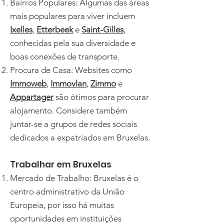
Bairros Populares: Algumas das áreas
mais populares para viver incluem
Ixelles
,
Etterbeek
e
Saint-Gilles
,
conhecidas pela sua diversidade e
boas conexões de transporte.
Procura de Casa: Websites como
Immoweb
,
Immovlan
,
Zimmo
e
Appartager
são ótimos para procurar
alojamento. Considere também
juntar-se a grupos de redes sociais
dedicados a expatriados em Bruxelas.
Trabalhar em Bruxelas
Mercado de Trabalho: Bruxelas é o
centro administrativo da União
Europeia, por isso há muitas
oportunidades em instituições