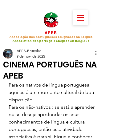
APEB
Associação dos portugueses emigrados na Bélgica
Association des portugais émigrés en Belgique
APEB-Bruxelas
9 de nov. de 2025
CINEMA PORTUGUÊS NA
APEB
Para os nativos de língua portuguesa, 
aqui está um momento cultural de boa 
disposição. 
Para os não-nativos : se está a aprender 
ou se deseja aprofundar os seus 
conhecimentos de língua e cultura 
portuguesas, então esta atividade 
associativa é para si. Fique a conhecer 